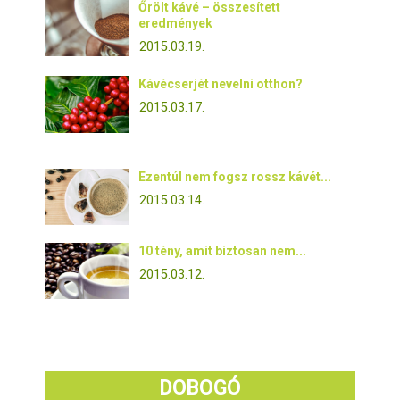
Őrölt kávé – összesített
eredmények
2015.03.19.
Kávécserjét nevelni otthon?
2015.03.17.
Ezentúl nem fogsz rossz kávét...
2015.03.14.
10 tény, amit biztosan nem...
2015.03.12.
DOBOGÓ