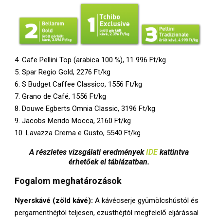
4. Cafe Pellini Top (arabica 100 %), 11 996 Ft/kg
5. Spar Regio Gold, 2276 Ft/kg
6. S Budget Caffee Classico, 1556 Ft/kg
7. Grano de Café, 1556 Ft/kg
8. Douwe Egberts Omnia Classic, 3196 Ft/kg
9. Jacobs Merido Mocca, 2160 Ft/kg
10. Lavazza Crema e Gusto, 5540 Ft/kg
A részletes vizsgálati eredmények
IDE
kattintva
érhetőek el táblázatban.
Fogalom meghatározások
Nyerskávé (zöld kávé):
A kávécserje gyümölcshústól és
pergamenthéjtól teljesen, ezüsthéjtól megfelelő eljárással