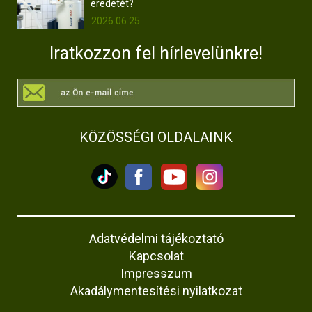
eredetét?
2026.06.25.
Iratkozzon fel hírlevelünkre!
KÖZÖSSÉGI OLDALAINK
Adatvédelmi tájékoztató
Kapcsolat
Impresszum
Akadálymentesítési nyilatkozat