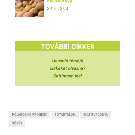
Piaci körkép
2016.12.03.
TOVÁBBI CIKKEK
Hasonló témájú
cikkeket olvasna?
Kattintson ide!
POLÁROS KOMPONENS
SÓTARTALOM
SÜLT BURGONYA
SÜTÉS