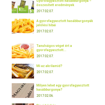
Gyorsfagyasztott hasábburgonya –
összesített eredmények
2017.02.07.
A gyorsfagyasztott hasábburgonyák
jelölési hibái
2017.02.07.
Tanulságos véget ért a
gyorsfagyasztott...
2017.02.07.
Mi az akrilamid?
2017.02.07.
Milyen lehet egy gyorsfagyasztott
hasábburgonya?
2017.02.06.