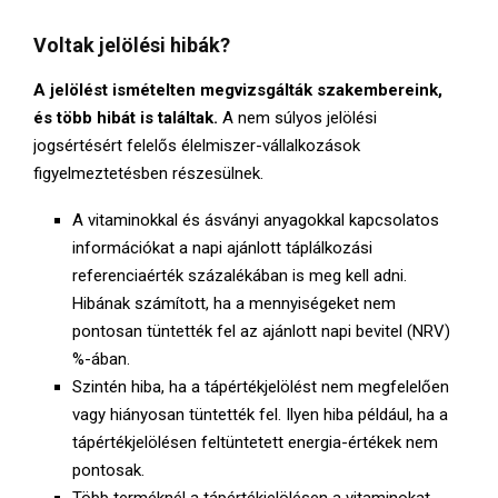
Voltak jelölési hibák?
A jelölést ismételten megvizsgálták szakembereink,
és több hibát is találtak.
A nem súlyos jelölési
jogsértésért felelős élelmiszer-vállalkozások
figyelmeztetésben részesülnek.
A vitaminokkal és ásványi anyagokkal kapcsolatos
információkat a napi ajánlott táplálkozási
referenciaérték százalékában is meg kell adni.
Hibának számított, ha a mennyiségeket nem
pontosan tüntették fel az ajánlott napi bevitel (NRV)
%-ában.
Szintén hiba, ha a tápértékjelölést nem megfelelően
vagy hiányosan tüntették fel. Ilyen hiba például, ha a
tápértékjelölésen feltüntetett energia-értékek nem
pontosak.