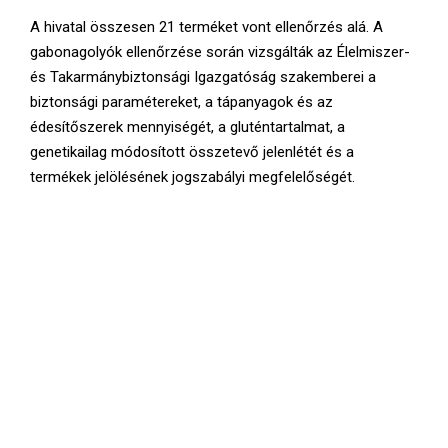
A hivatal összesen 21 terméket vont ellenőrzés alá. A
gabonagolyók ellenőrzése során vizsgálták az Élelmiszer-
és Takarmánybiztonsági Igazgatóság szakemberei a
biztonsági paramétereket, a tápanyagok és az
édesítőszerek mennyiségét, a gluténtartalmat, a
genetikailag módosított összetevő jelenlétét és a
termékek jelölésének jogszabályi megfelelőségét.