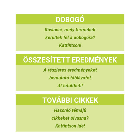
DOBOGÓ
Kíváncsi, mely termékek
kerültek fel a dobogóra?
Kattintson!
ÖSSZESÍTETT EREDMÉNYEK
A részletes eredményeket
bemutató táblázatot
itt letöltheti!
TOVÁBBI CIKKEK
Hasonló témájú
cikkeket olvasna?
Kattintson ide!