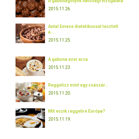
A gabonagolyók hatósági vizsgálata
2015.11.26.
Antal Emese dietetikussal tesztelt
a...
2015.11.25.
A gabona ezer arca
2015.11.23.
Reggelizz mint egy császár…
2015.11.20.
Mit eszik reggelire Európa?
2015.11.19.