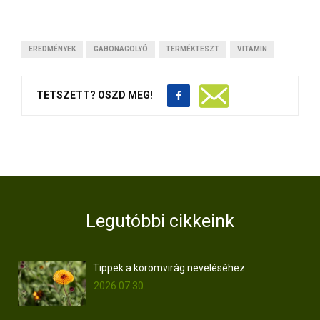
EREDMÉNYEK
GABONAGOLYÓ
TERMÉKTESZT
VITAMIN
TETSZETT? OSZD MEG!
Legutóbbi cikkeink
Tippek a körömvirág neveléséhez
2026.07.30.