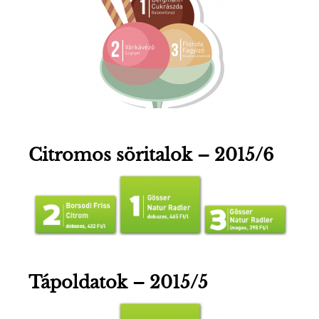
Citromos söritalok – 2015/6
Tápoldatok – 2015/5