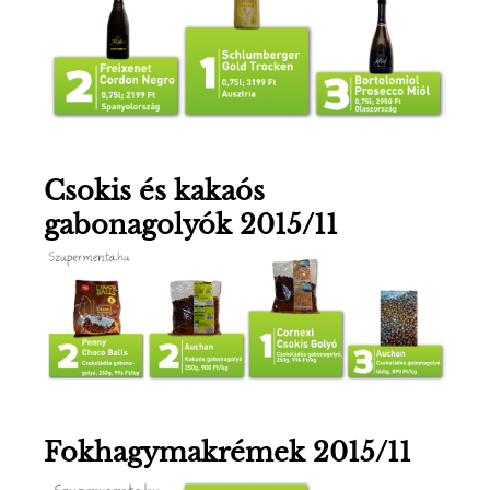
Csokis és kakaós
gabonagolyók 2015/11
Fokhagymakrémek 2015/11