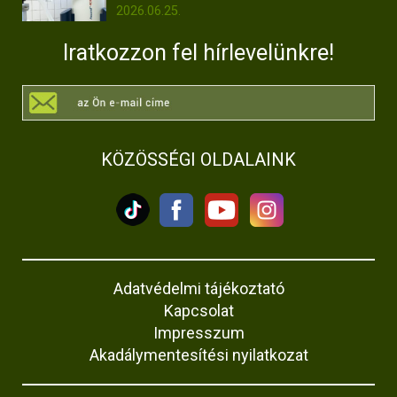
2026.06.25.
Iratkozzon fel hírlevelünkre!
KÖZÖSSÉGI OLDALAINK
Adatvédelmi tájékoztató
Kapcsolat
Impresszum
Akadálymentesítési nyilatkozat