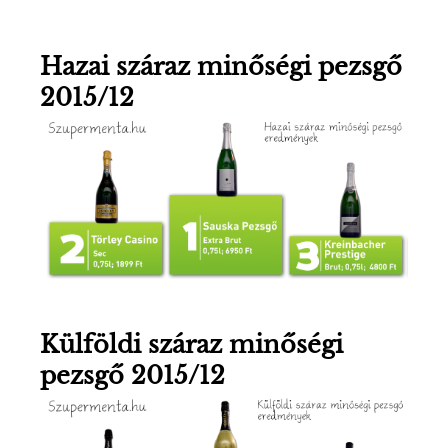
E
N
Hazai száraz minőségi pezsgő
2015/12
U
Külföldi száraz minőségi
pezsgő 2015/12