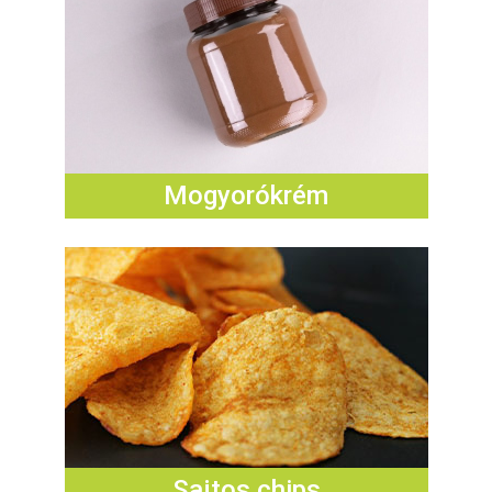
Mogyorókrém
Sajtos chips