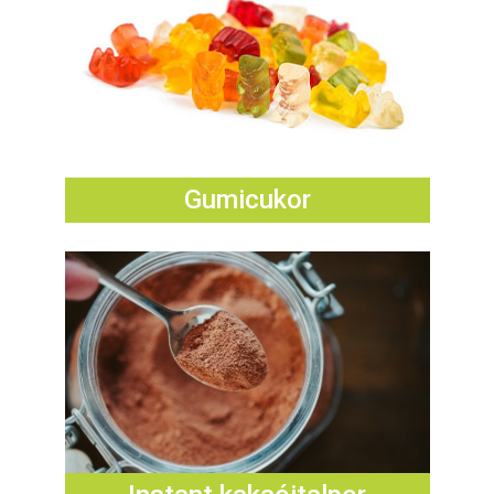
Gumicukor