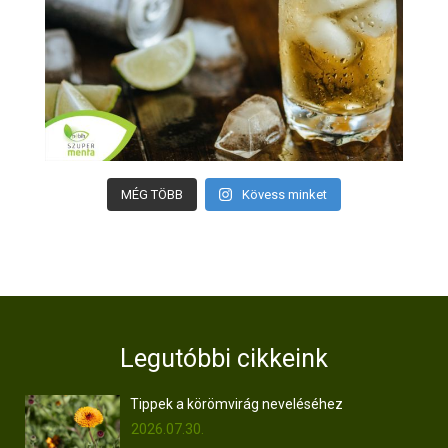
MÉG TÖBB
Kövess minket
Legutóbbi cikkeink
Tippek a körömvirág neveléséhez
2026.07.30.