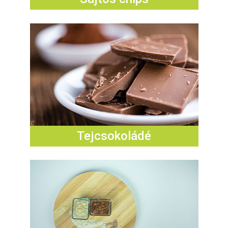
Tejcsokoládé