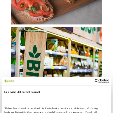
Ez a weboldal sütiket használ
Sütiket használunk a tartalmak és hirdetések személyre szabásához, közösségi 
funkciók biztosításához, valamint weboldalforgalmunk elemzéséhez. Ezenkívül 