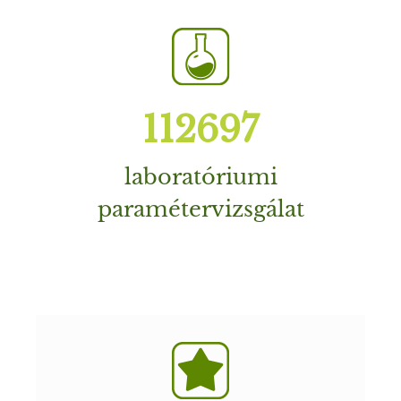
163615
laboratóriumi
paramétervizsgálat