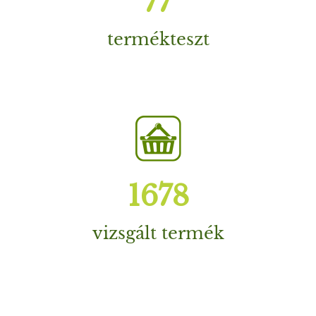
105
termékteszt
2284
vizsgált termék