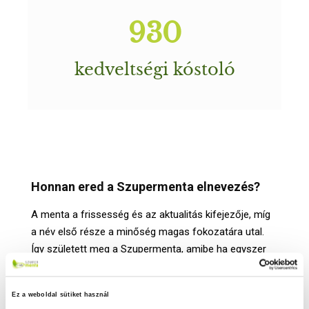
1492
kedveltségi kóstoló
Honnan ered a Szupermenta elnevezés?
A menta a frissesség és az aktualitás kifejezője, míg
a név első része a minőség magas fokozatára utal.
Így született meg a Szupermenta, amibe ha egyszer
belekóstolnak, biztosan újra visszatérnek hozzá.
A Nébih és a Szupermenta kapcsolata
Ez a weboldal sütiket használ