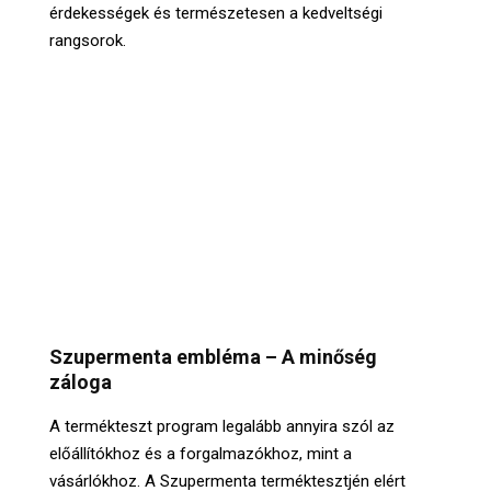
érdekességek és természetesen a kedveltségi
rangsorok.
Szupermenta embléma – A minőség
záloga
A termékteszt program legalább annyira szól az
előállítókhoz és a forgalmazókhoz, mint a
vásárlókhoz. A Szupermenta terméktesztjén elért