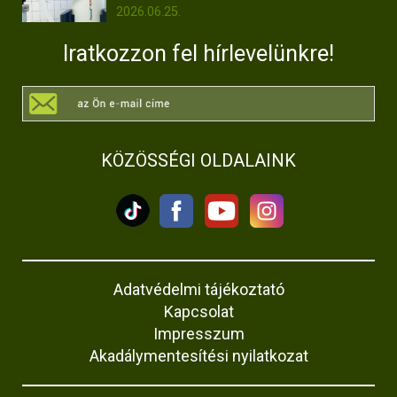
2026.06.25.
Iratkozzon fel hírlevelünkre!
KÖZÖSSÉGI OLDALAINK
Adatvédelmi tájékoztató
Kapcsolat
Impresszum
Akadálymentesítési nyilatkozat