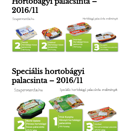
Hortobágyi palacsinta –
2016/11
Speciális hortobágyi
palacsinta – 2016/11