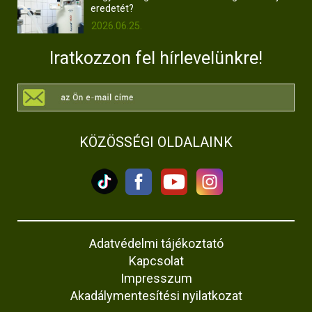
eredetét?
2026.06.25.
Iratkozzon fel hírlevelünkre!
KÖZÖSSÉGI OLDALAINK
Adatvédelmi tájékoztató
Kapcsolat
Impresszum
Akadálymentesítési nyilatkozat