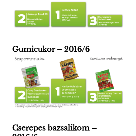
Gumicukor – 2016/6
Cserepes bazsalikom –