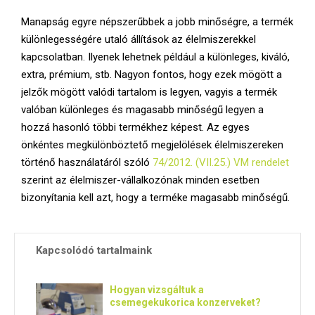
Manapság egyre népszerűbbek a jobb minőségre, a termék
különlegességére utaló állítások az élelmiszerekkel
kapcsolatban. Ilyenek lehetnek például a különleges, kiváló,
extra, prémium, stb. Nagyon fontos, hogy ezek mögött a
jelzők mögött valódi tartalom is legyen, vagyis a termék
valóban különleges és magasabb minőségű legyen a
hozzá hasonló többi termékhez képest. Az egyes
önkéntes megkülönböztető megjelölések élelmiszereken
történő használatáról szóló
74/2012. (VII.25.) VM rendelet
szerint az élelmiszer-vállalkozónak minden esetben
bizonyítania kell azt, hogy a terméke magasabb minőségű.
Kapcsolódó tartalmaink
Hogyan vizsgáltuk a
csemegekukorica konzerveket?