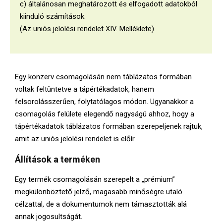
c) általánosan meghatározott és elfogadott adatokból
kiinduló számítások.
(Az uniós jelölési rendelet XIV. Melléklete)
Egy konzerv csomagolásán nem táblázatos formában
voltak feltüntetve a tápértékadatok, hanem
felsorolásszerűen, folytatólagos módon. Ugyanakkor a
csomagolás felülete elegendő nagyságú ahhoz, hogy a
tápértékadatok táblázatos formában szerepeljenek rajtuk,
amit az uniós jelölési rendelet is előír.
Állítások a terméken
Egy termék csomagolásán szerepelt a „prémium”
megkülönböztető jelző, magasabb minőségre utaló
célzattal, de a dokumentumok nem támasztották alá
annak jogosultságát.