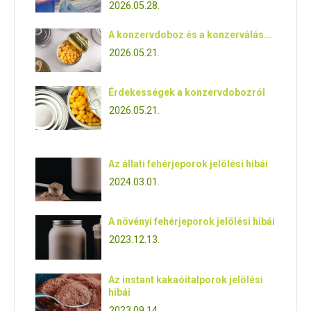
2026.05.28.
A konzervdoboz és a konzerválás...
2026.05.21.
Érdekességek a konzervdobozról
2026.05.21.
Az állati fehérjeporok jelölési hibái
2024.03.01.
A növényi fehérjeporok jelölési hibái
2023.12.13.
Az instant kakaóitalporok jelölési
hibái
2023.09.14.