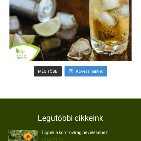
MÉG TÖBB
Kövess minket
Legutóbbi cikkeink
Tippek a körömvirág neveléséhez
2026.07.30.