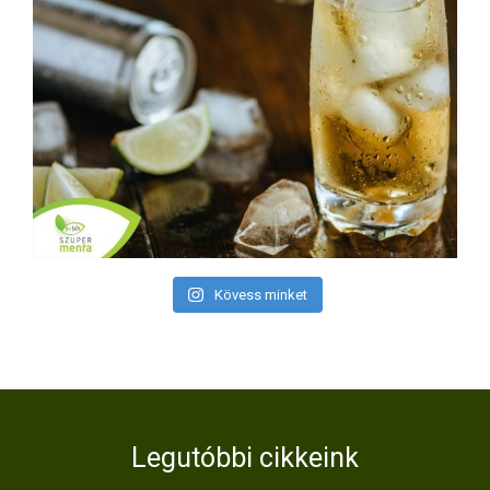
Kövess minket
Legutóbbi cikkeink