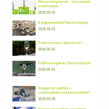
Olaszrizling borok – összesített
eredmények
2026.06.25.
A legkedveltebb Olaszrizlingek
2026.06.25.
Poháron innen, laboron túl –...
2026.06.25.
Érdekességek az Olaszrizlingről
2026.06.25.
Hogyan vizsgáltuk a
csemegekukorica konzerveket?
2026.05.28.