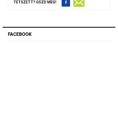
TETSZETT? OSZD MEG!
FACEBOOK