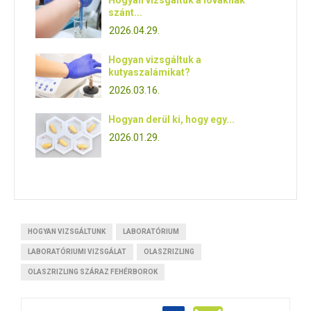
Hogyan vizsgáltuk a lovaknak
szánt...
2026.04.29.
Hogyan vizsgáltuk a
kutyaszalámikat?
2026.03.16.
Hogyan derül ki, hogy egy...
2026.01.29.
HOGYAN VIZSGÁLTUNK
LABORATÓRIUM
LABORATÓRIUMI VIZSGÁLAT
OLASZRIZLING
OLASZRIZLING SZÁRAZ FEHÉRBOROK