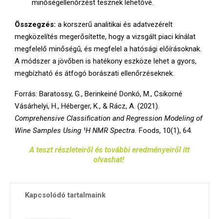
minőségellenőrzést tesznek lehetővé.
Összegzés:
a korszerű analitikai és adatvezérelt
megközelítés megerősítette, hogy a vizsgált piaci kínálat
megfelelő minőségű, és megfelel a hatósági előírásoknak.
A módszer a jövőben is hatékony eszköze lehet a gyors,
megbízható és átfogó borászati ellenőrzéseknek.
Forrás: Baratossy, G., Berinkeiné Donkó, M., Csikorné
Vásárhelyi, H., Héberger, K., & Rácz, A. (2021).
Comprehensive Classification and Regression Modeling of
Wine Samples Using ¹H NMR Spectra.
Foods, 10(1), 64.
A teszt részleteiről és további eredményeiről itt
olvashat!
Kapcsolódó tartalmaink