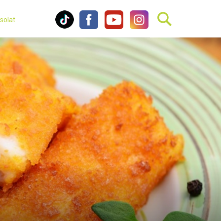
solat