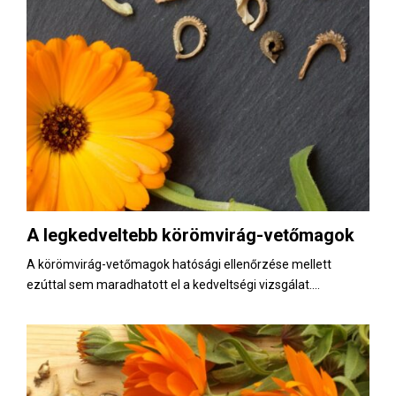
A legkedveltebb körömvirág-vetőmagok
A körömvirág-vetőmagok hatósági ellenőrzése mellett
ezúttal sem maradhatott el a kedveltségi vizsgálat....