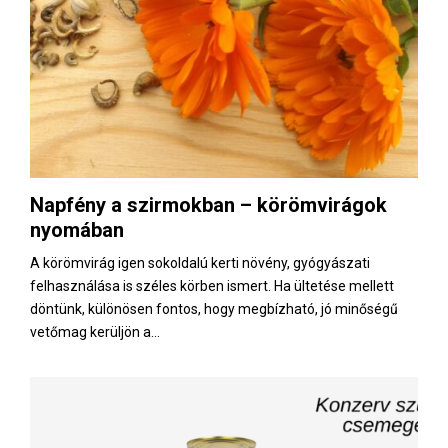
Napfény a szirmokban – körömvirágok
nyomában
A körömvirág igen sokoldalú kerti növény, gyógyászati
felhasználása is széles körben ismert. Ha ültetése mellett
döntünk, különösen fontos, hogy megbízható, jó minőségű
vetőmag kerüljön a...