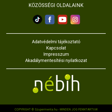
KÖZÖSSÉGI OLDALAINK
Adatvédelmi tájékoztató
Kapcsolat
Impresszum
Akadálymentesítési nyilatkozat
COPYRIGHT © Szupermenta.hu - MINDEN JOG FENNTARTVA!