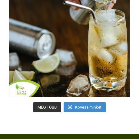
MÉG TÖBB
Kövess minket