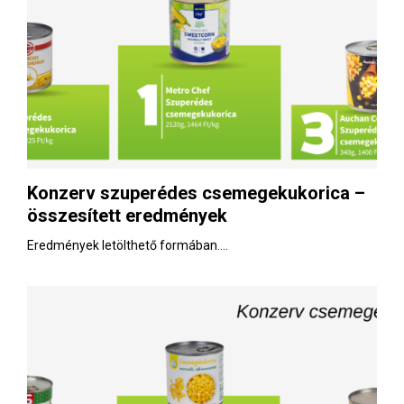
Konzerv szuperédes csemegekukorica –
összesített eredmények
Eredmények letölthető formában....