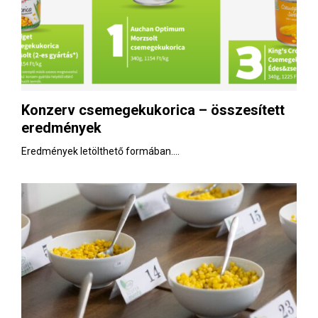
Konzerv csemegekukorica – összesített
eredmények
Eredmények letölthető formában....