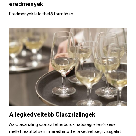
eredmények
Eredmények letölthető formában....
A legkedveltebb Olaszrizlingek
Az Olaszrizling száraz fehérborok hatósági ellenőrzése
mellett ezúttal sem maradhatott el a kedveltségi vizsgálat....