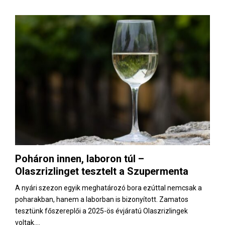
Poháron innen, laboron túl –
Olaszrizlinget tesztelt a Szupermenta
A nyári szezon egyik meghatározó bora ezúttal nemcsak a
poharakban, hanem a laborban is bizonyított. Zamatos
tesztünk főszereplői a 2025-ös évjáratú Olaszrizlingek
voltak....