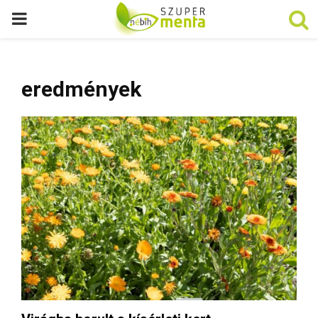
P
R
eredmények
I
M
A
R
Y
M