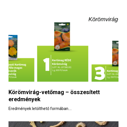
Körömvirág-vetőmag – összesített
eredmények
Eredmények letölthető formában....