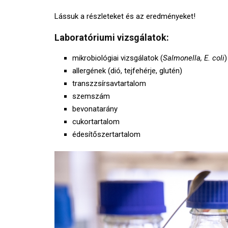
Lássuk a részleteket és az eredményeket!
Laboratóriumi vizsgálatok:
mikrobiológiai vizsgálatok (
Salmonella, E. coli
)
allergének (dió, tejfehérje, glutén)
transzzsírsavtartalom
szemszám
bevonatarány
cukortartalom
édesítőszertartalom