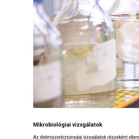
Mikrobiológiai vizsgálatok
Az élelmiszerbiztonsági vizsgálatok részeként ellen