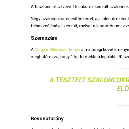
A tesztben résztvevő 15 cukorral készült szaloncu
Négy szaloncukor édesítőszerrel, a jelölésük szerint s
felhasználásával készült, melyet a laboratóriumi viz
Szemszám
A
Magyar Élelmiszerkönyv
a minőségi követelménye
meghatározza, hogy 1 kg termékben legalább 70 sz
A TESZTELT SZALONCUKR
ELŐ
Bevonatarány