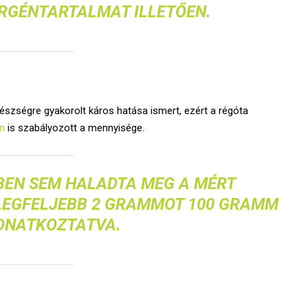
ERGÉNTARTALMAT ILLETŐEN.
szségre gyakorolt káros hatása ismert, ezért a régóta
en
is szabályozott a mennyisége.
BEN SEM HALADTA MEG A MÉRT
LEGFELJEBB 2 GRAMMOT 100 GRAMM
ONATKOZTATVA.