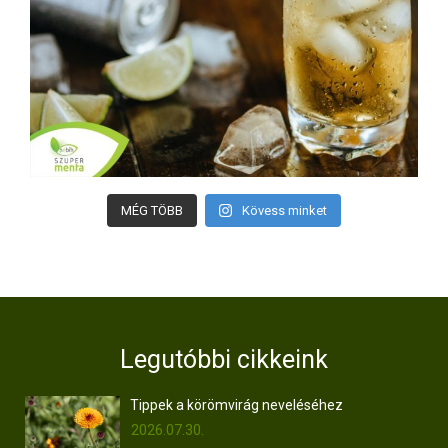
MÉG TÖBB
Kövess minket
Legutóbbi cikkeink
Tippek a körömvirág neveléséhez
2026.07.30.