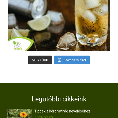
MÉG TÖBB
Kövess minket
Legutóbbi cikkeink
Tippek a körömvirág neveléséhez
2026.07.30.