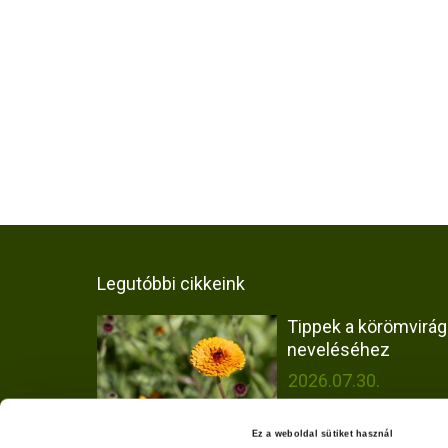
Legutóbbi cikkeink
Tippek a körömvirág
neveléséhez
2026.07.30.
Ez a weboldal sütiket használ