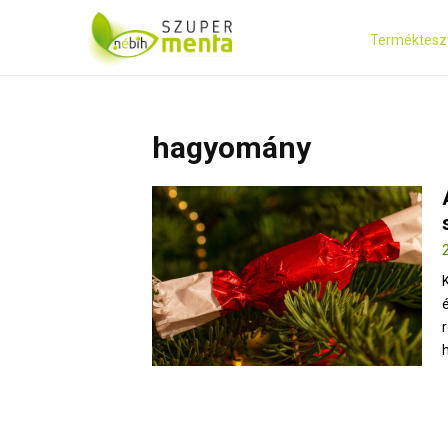
Terméktesz
hagyomány