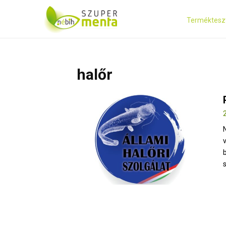
Terméktesz
halőr