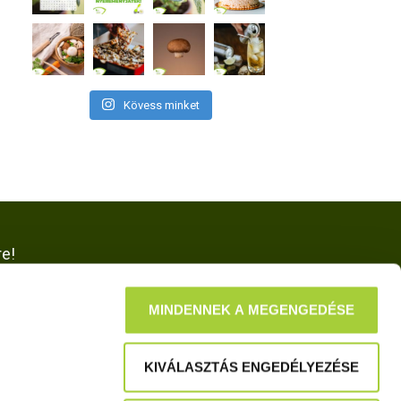
Kövess minket
re!
MINDENNEK A MEGENGEDÉSE
KIVÁLASZTÁS ENGEDÉLYEZÉSE
NK