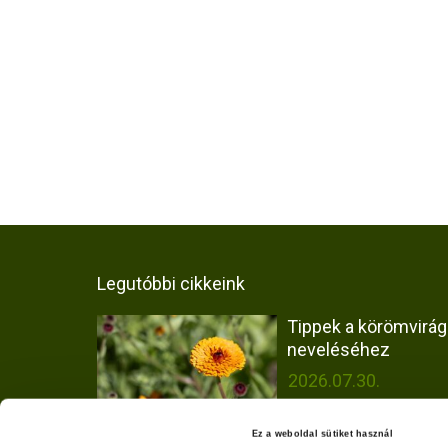
Legutóbbi cikkeink
Tippek a körömvirág
neveléséhez
2026.07.30.
Ez a weboldal sütiket használ