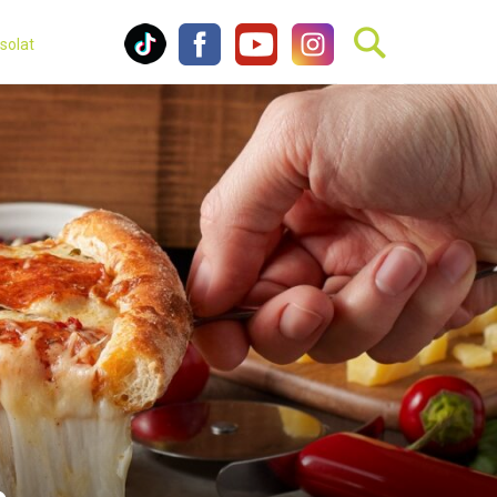
solat