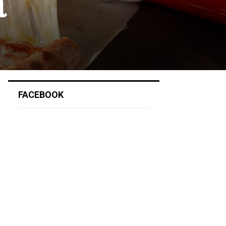
a
FACEBOOK