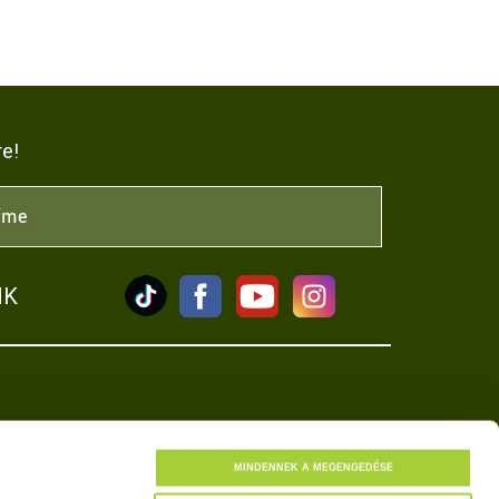
re!
NK
tkozat
MINDENNEK A MEGENGEDÉSE