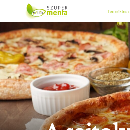
Terméktesz