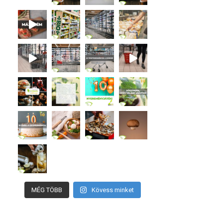
MÉG TÖBB
Kövess minket