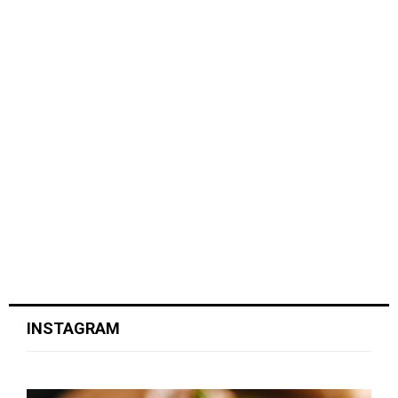
INSTAGRAM