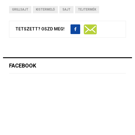
GRILLSAJT
KISTERMELŐ
SAJT
TEJTERMÉK
TETSZETT? OSZD MEG!
FACEBOOK