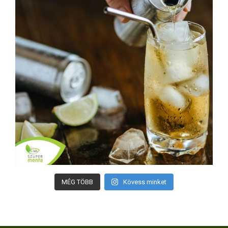
MÉG TÖBB
Kövess minket