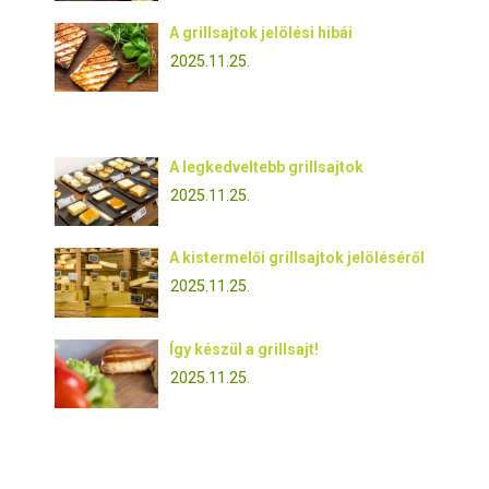
A grillsajtok jelölési hibái
2025.11.25.
A legkedveltebb grillsajtok
2025.11.25.
A kistermelői grillsajtok jelöléséről
2025.11.25.
Így készül a grillsajt!
2025.11.25.