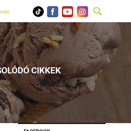
solat
SOLÓDÓ CIKKEK