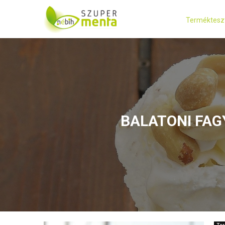
Terméktesz
BALATONI FAG