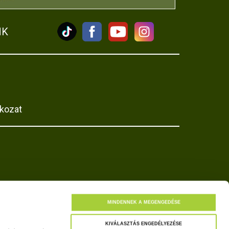
NK
tkozat
MINDENNEK A MEGENGEDÉSE
KIVÁLASZTÁS ENGEDÉLYEZÉSE