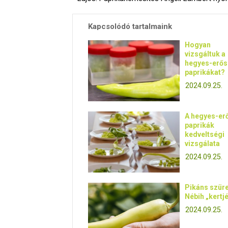
Kapcsolódó tartalmaink
Hogyan
vizsgáltuk a
hegyes-erős
paprikákat?
2024.09.25.
A hegyes-er
paprikák
kedveltségi
vizsgálata
2024.09.25.
Pikáns szüre
Nébih „kertj
2024.09.25.