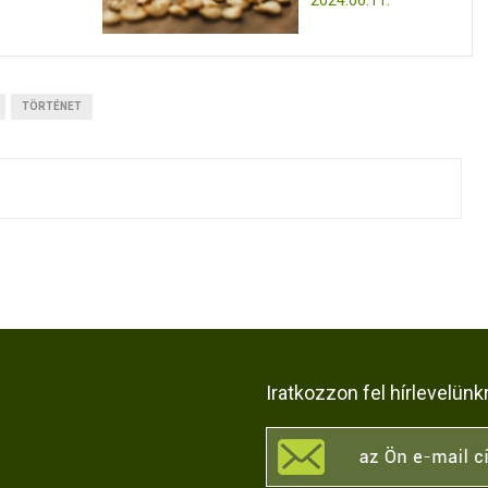
2024.06.11.
TÖRTÉNET
Iratkozzon fel hírlevelünk