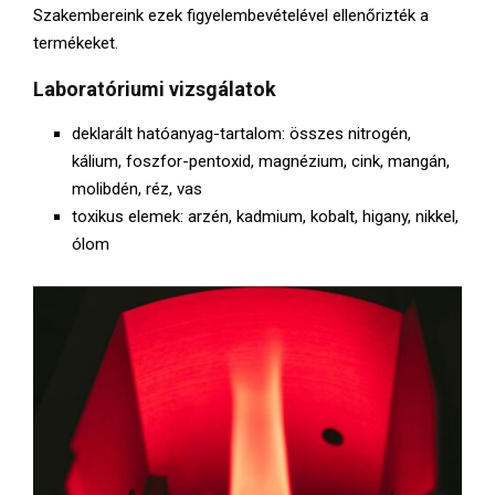
Szakembereink ezek figyelembevételével ellenőrizték a
termékeket.
Laboratóriumi vizsgálatok
deklarált hatóanyag-tartalom: összes nitrogén,
kálium, foszfor-pentoxid, magnézium, cink, mangán,
molibdén, réz, vas
toxikus elemek: arzén, kadmium, kobalt, higany, nikkel,
ólom