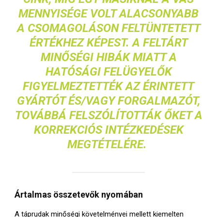
MENNYISÉGE
VOLT ALACSONYABB
A CSOMAGOLÁSON FELTÜNTETETT
ÉRTÉKHEZ KÉPEST. A FELTÁRT
MINŐSÉGI HIBÁK MIATT A
HATÓSÁGI FELÜGYELŐK
FIGYELMEZTETTÉK AZ ÉRINTETT
GYÁRTÓT ÉS/VAGY FORGALMAZÓT,
TOVÁBBÁ FELSZÓLÍTOTTÁK ŐKET A
KORREKCIÓS INTÉZKEDÉSEK
MEGTÉTELÉRE.
Ártalmas összetevők nyomában
A táprudak minőségi követelményei mellett kiemelten