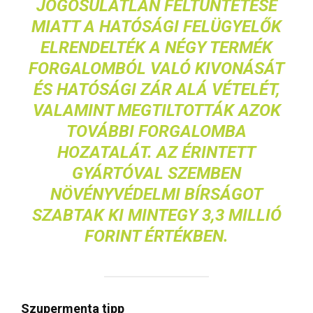
JOGOSULATLAN FELTÜNTETÉSE
MIATT A HATÓSÁGI FELÜGYELŐK
ELRENDELTÉK A NÉGY TERMÉK
FORGALOMBÓL VALÓ KIVONÁSÁT
ÉS HATÓSÁGI ZÁR ALÁ VÉTELÉT,
VALAMINT MEGTILTOTTÁK AZOK
TOVÁBBI FORGALOMBA
HOZATALÁT. AZ ÉRINTETT
GYÁRTÓVAL SZEMBEN
NÖVÉNYVÉDELMI BÍRSÁGOT
SZABTAK KI MINTEGY 3,3 MILLIÓ
FORINT ÉRTÉKBEN.
Szupermenta tipp