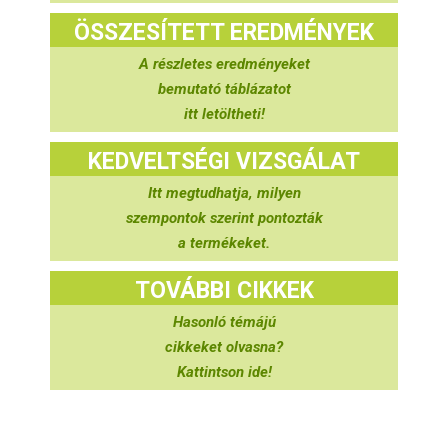
ÖSSZESÍTETT EREDMÉNYEK
A részletes eredményeket
bemutató táblázatot
itt letöltheti!
KEDVELTSÉGI VIZSGÁLAT
Itt megtudhatja, milyen
szempontok szerint pontozták
a termékeket.
TOVÁBBI CIKKEK
Hasonló témájú
cikkeket olvasna?
Kattintson ide!