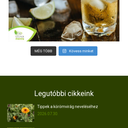
MÉG TÖBB
Kövess minket
Legutóbbi cikkeink
Tippek a körömvirág neveléséhez
2026.07.30.