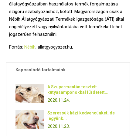
állatgyógyászatban használatos termék forgalmazása
szigorú szabályozáshoz, kötött. Magyarországon csak a
Nébih Állatgyógyászati Termékek Igazgatósága (ÁTI) által
engedélyezett vagy nyilvántartásba vett termékeket lehet
jogszerűen felhasználni.
Forrás:
Nébih
, allatgyogyszer.hu,
Kapcsolódó tartalmaink
A Szupermentán tesztelt
kutyasamponokkal fürdetett...
2020.11.24.
Szeressük házi kedvencünket, de
legyünk...
2020.11.23.