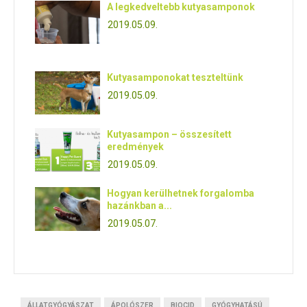
A legkedveltebb kutyasamponok
2019.05.09.
Kutyasamponokat teszteltünk
2019.05.09.
Kutyasampon – összesített
eredmények
2019.05.09.
Hogyan kerülhetnek forgalomba
hazánkban a...
2019.05.07.
ÁLLATGYÓGYÁSZAT
ÁPOLÓSZER
BIOCID
GYÓGYHATÁSÚ