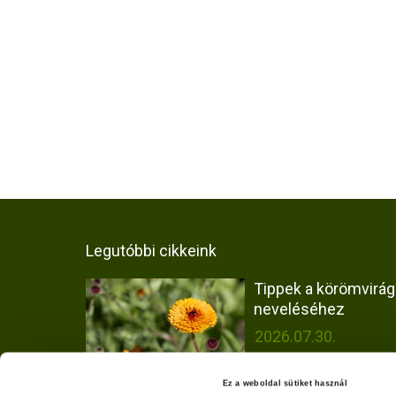
Legutóbbi cikkeink
Tippek a körömvirág
neveléséhez
2026.07.30.
Ez a weboldal sütiket használ