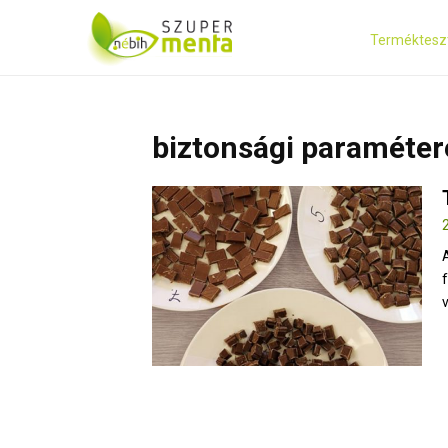
Terméktesz
biztonsági paraméter
v