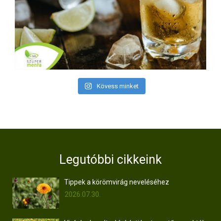
Kövess minket
Legutóbbi cikkeink
Tippek a körömvirág neveléséhez
2026.07.30.