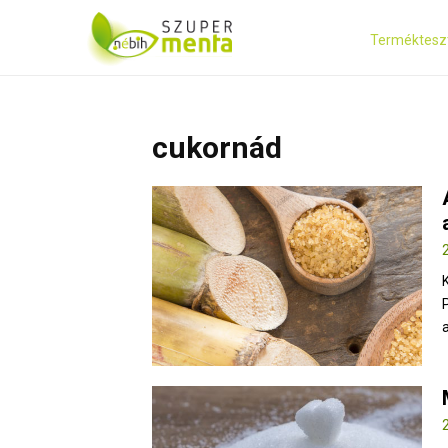
Terméktesz
cukornád