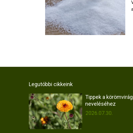
Legutóbbi cikkeink
Tippek a körömvirág
neveléséhez
2026.07.30.