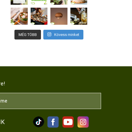
MÉG TÖBB
Kövess minket
re!
NK