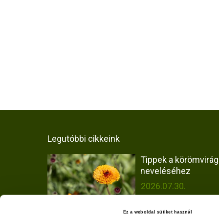
Legutóbbi cikkeink
Tippek a körömvirág
neveléséhez
2026.07.30.
Ez a weboldal sütiket használ