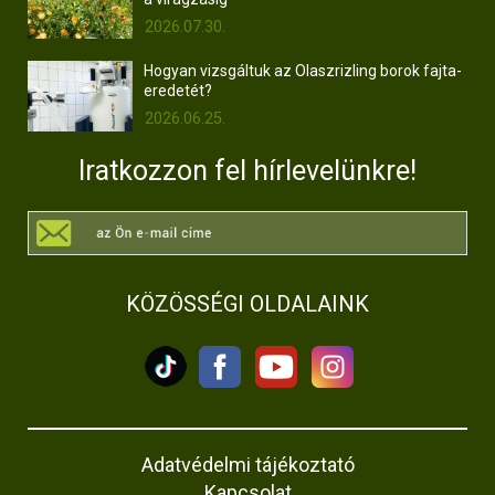
2026.07.30.
Hogyan vizsgáltuk az Olaszrizling borok fajta-
eredetét?
2026.06.25.
Iratkozzon fel hírlevelünkre!
KÖZÖSSÉGI OLDALAINK
Adatvédelmi tájékoztató
Kapcsolat