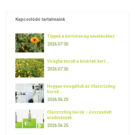
Kapcsolódó tartalmaink
Tippek a körömvirág neveléséhez
2026.07.30.
Virágba borult a kísérleti kert...
2026.07.30.
Hogyan vizsgáltuk az Olaszrizling
borok...
2026.06.25.
Olaszrizling borok – összesített
eredmények
2026.06.25.