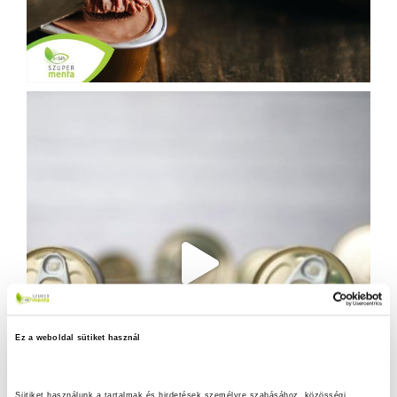
Ez a weboldal sütiket használ
Sütiket használunk a tartalmak és hirdetések személyre szabásához, közösségi 