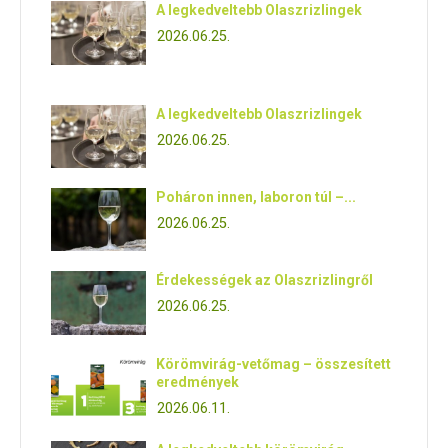
A legkedveltebb Olaszrizlingek
2026.06.25.
A legkedveltebb Olaszrizlingek
2026.06.25.
Poháron innen, laboron túl –...
2026.06.25.
Érdekességek az Olaszrizlingről
2026.06.25.
Körömvirág-vetőmag – összesített
eredmények
2026.06.11.