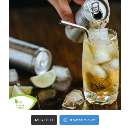
MÉG TÖBB
Kövess minket