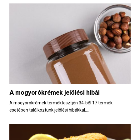
A mogyorókrémek jelölési hibái
A mogyorókrémek terméktesztjén 34-ből 17 termék
esetében találkoztunk jelölési hibákkal....