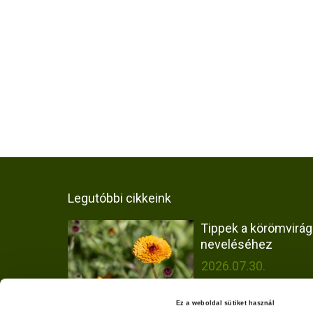
Legutóbbi cikkeink
Tippek a körömvirág
neveléséhez
2026.07.30.
Ez a weboldal sütiket használ