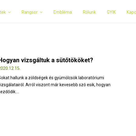
tek
Rangsor
Embléma
Rólunk
GYIK
Kapc
Hogyan vizsgáltuk a sütőtököket?
2020.12.15.
Sokat hallunk a zöldségek és gyümölcsök laboratóriumi
vizsgálatairól. Arról viszont már kevesebb szó esik, hogyan
ezdődik....