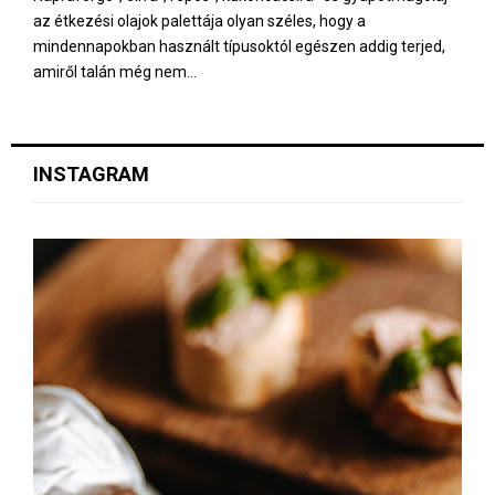
az étkezési olajok palettája olyan széles, hogy a
mindennapokban használt típusoktól egészen addig terjed,
amiről talán még nem...
INSTAGRAM