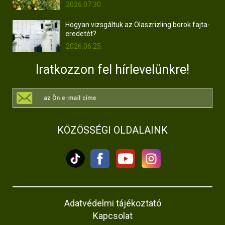
2026.07.30.
Hogyan vizsgáltuk az Olaszrizling borok fajta-
eredetét?
2026.06.25.
Iratkozzon fel hírlevelünkre!
KÖZÖSSÉGI OLDALAINK
Adatvédelmi tájékoztató
Kapcsolat