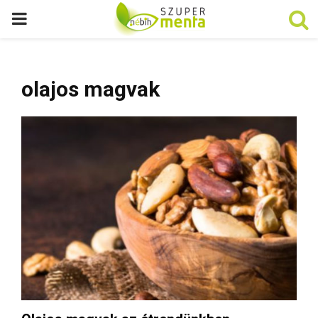
P
R
olajos magvak
I
M
A
R
Y
M