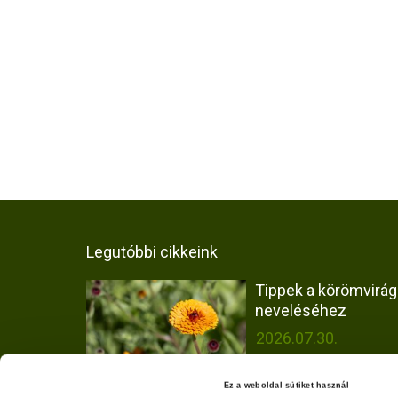
Legutóbbi cikkeink
Tippek a körömvirág
neveléséhez
2026.07.30.
Ez a weboldal sütiket használ