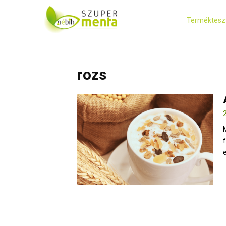
Terméktesz
rozs