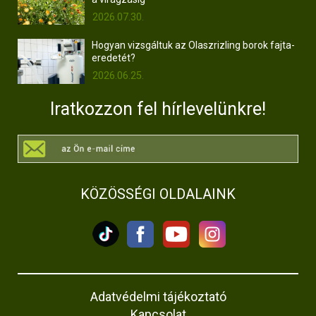
2026.07.30.
Hogyan vizsgáltuk az Olaszrizling borok fajta-
eredetét?
2026.06.25.
Iratkozzon fel hírlevelünkre!
KÖZÖSSÉGI OLDALAINK
Adatvédelmi tájékoztató
Kapcsolat