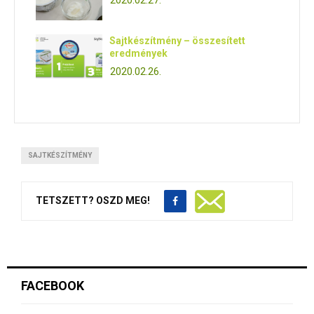
2020.02.27.
Sajtkészítmény – összesített
eredmények
2020.02.26.
SAJTKÉSZÍTMÉNY
TETSZETT? OSZD MEG!
FACEBOOK