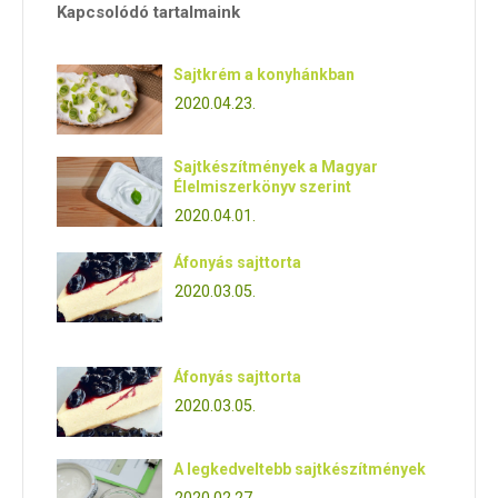
Kapcsolódó tartalmaink
Sajtkrém a konyhánkban
2020.04.23.
Sajtkészítmények a Magyar
Élelmiszerkönyv szerint
2020.04.01.
Áfonyás sajttorta
2020.03.05.
Áfonyás sajttorta
2020.03.05.
A legkedveltebb sajtkészítmények