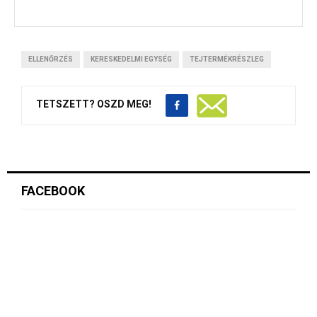
ELLENŐRZÉS
KERESKEDELMI EGYSÉG
TEJTERMÉKRÉSZLEG
TETSZETT? OSZD MEG!
FACEBOOK