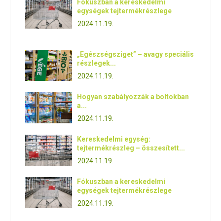
Fókuszban a kereskedelmi
egységek tejtermékrészlege
2024.11.19.
„Egészségsziget” – avagy speciális
részlegek...
2024.11.19.
Hogyan szabályozzák a boltokban
a...
2024.11.19.
Kereskedelmi egység:
tejtermékrészleg – összesített...
2024.11.19.
Fókuszban a kereskedelmi
egységek tejtermékrészlege
2024.11.19.