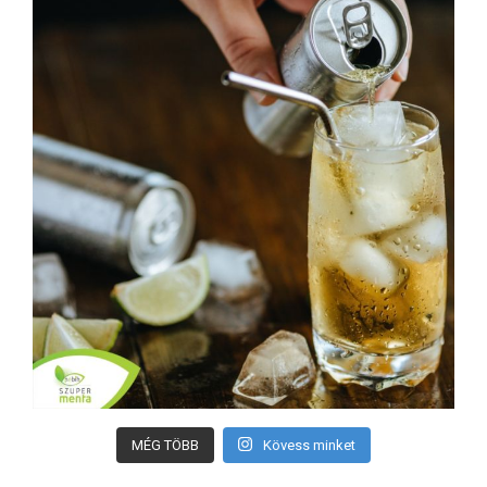
MÉG TÖBB
Kövess minket