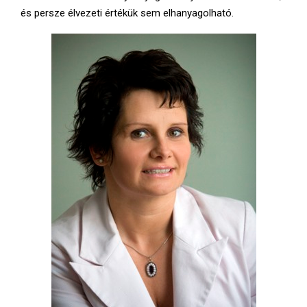
és persze élvezeti értékük sem elhanyagolható.