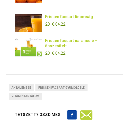
Frissen facsart finomság
2016.04.22.
Frissen facsart narancslé –
összesített...
2016.04.22.
ANTAL EMESE
FRISSEN FACSART GYÜMÖLCSLÉ
VITAMINTARTALOM
TETSZETT? OSZD MEG!