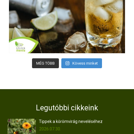
MÉG TÖBB
Kövess minket
Legutóbbi cikkeink
Tippek a körömvirág neveléséhez
2026.07.30.