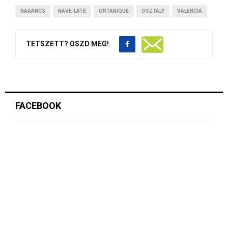
NARANCS
NAVE-LATE
ORTANIQUE
OSZTÁLY
VALENCIA
TETSZETT? OSZD MEG!
FACEBOOK