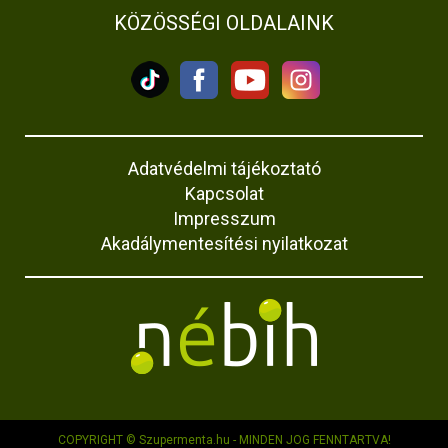
KÖZÖSSÉGI OLDALAINK
Adatvédelmi tájékoztató
Kapcsolat
Impresszum
Akadálymentesítési nyilatkozat
COPYRIGHT © Szupermenta.hu - MINDEN JOG FENNTARTVA!