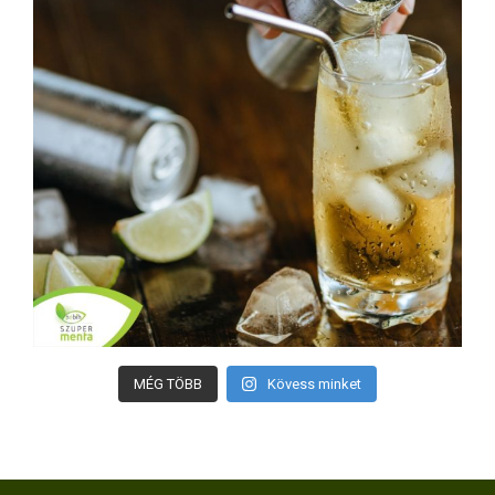
MÉG TÖBB
Kövess minket