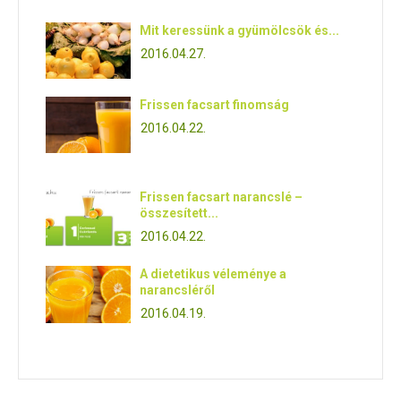
Mit keressünk a gyümölcsök és...
2016.04.27.
Frissen facsart finomság
2016.04.22.
Frissen facsart narancslé –
összesített...
2016.04.22.
A dietetikus véleménye a
narancsléről
2016.04.19.