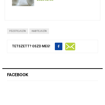
FŐZŐTEJSZÍN
HABTEJSZÍN
TETSZETT? OSZD MEG!
FACEBOOK