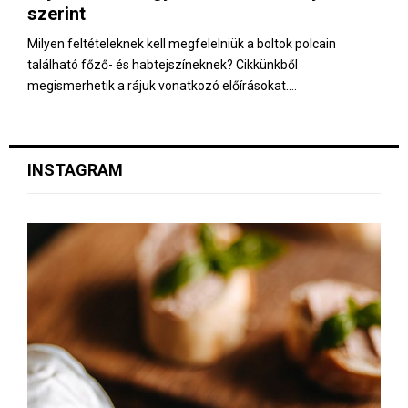
szerint
Milyen feltételeknek kell megfelelniük a boltok polcain
található főző- és habtejszíneknek? Cikkünkből
megismerhetik a rájuk vonatkozó előírásokat....
INSTAGRAM