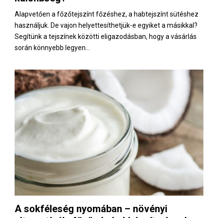
Alapvetően a főzőtejszínt főzéshez, a habtejszínt sütéshez
használjuk. De vajon helyettesíthetjük-e egyiket a másikkal?
Segítünk a tejszínek közötti eligazodásban, hogy a vásárlás
során könnyebb legyen...
A sokféleség nyomában – növényi