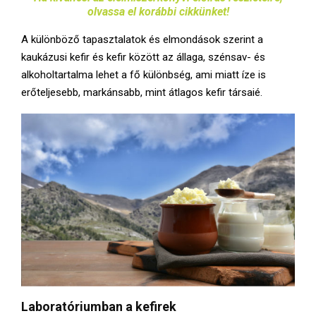
olvassa el korábbi cikkünket!
A különböző tapasztalatok és elmondások szerint a
kaukázusi kefir és kefir között az állaga, szénsav- és
alkoholtartalma lehet a fő különbség, ami miatt íze is
erőteljesebb, markánsabb, mint átlagos kefir társaié.
Laboratóriumban
a kefirek