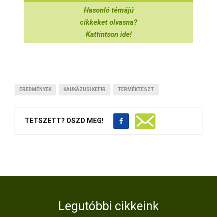
Hasonló témájú
cikkeket olvasna?
Kattintson ide!
EREDMÉNYEK
KAUKÁZUSI KEFIR
TERMÉKTESZT
TETSZETT? OSZD MEG!
Legutóbbi cikkeink