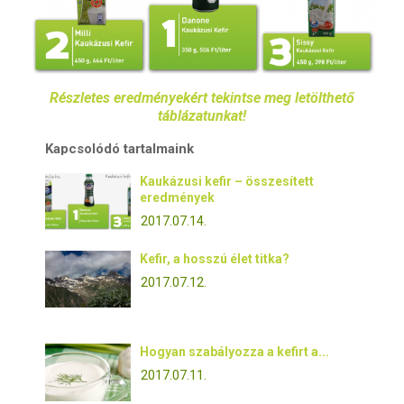
Részletes eredményekért tekintse meg letölthető
táblázatunkat!
Kapcsolódó tartalmaink
Kaukázusi kefir – összesített
eredmények
2017.07.14.
Kefir, a hosszú élet titka?
2017.07.12.
Hogyan szabályozza a kefirt a...
2017.07.11.