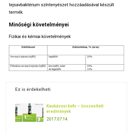
E
tejsavbaktérium színtenyészet hozzáadásával készült
termék.
N
Minőségi követelményei
U
Fizikai és kémiai követelmények
Ez is érdekelheti
Kaukázusi kefir – összesített
eredmények
2017.07.14.