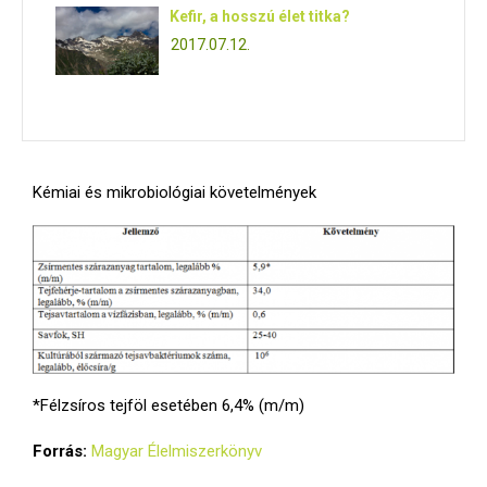
Kefir, a hosszú élet titka?
2017.07.12.
Kémiai és mikrobiológiai követelmények
*Félzsíros tejföl esetében 6,4% (m/m)
Forrás:
Magyar Élelmiszerkönyv