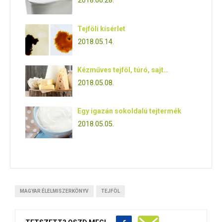
2018.06.28.
Tejföli kísérlet
2018.05.14.
Kézműves tejföl, túró, sajt…
2018.05.08.
Egy igazán sokoldalú tejtermék
2018.05.05.
MAGYAR ÉLELMISZERKÖNYV
TEJFÖL