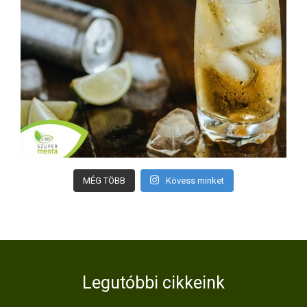
MÉG TÖBB
Kövess minket
Legutóbbi cikkeink