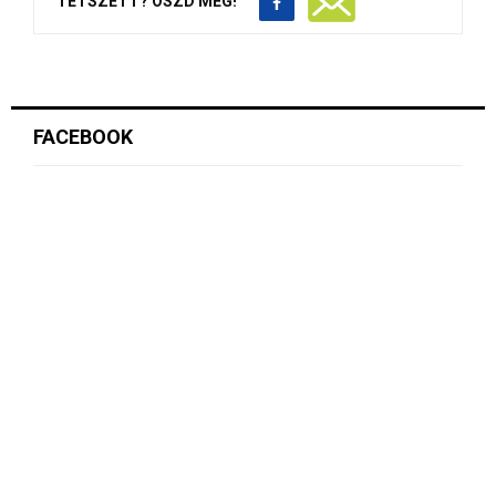
TETSZETT? OSZD MEG!
FACEBOOK