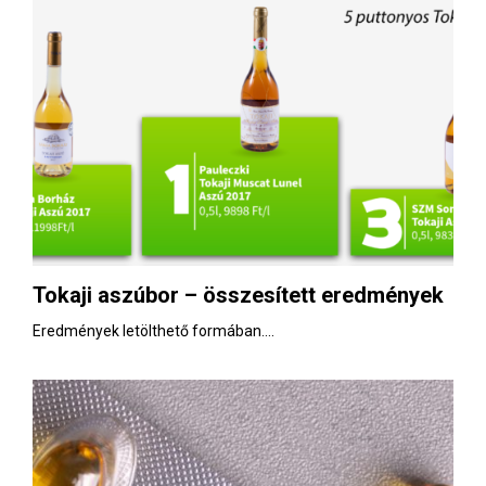
Tokaji aszúbor – összesített eredmények
Eredmények letölthető formában....