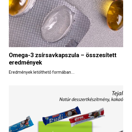
Omega-3 zsírsavkapszula – összesített
eredmények
Eredmények letölthető formában....