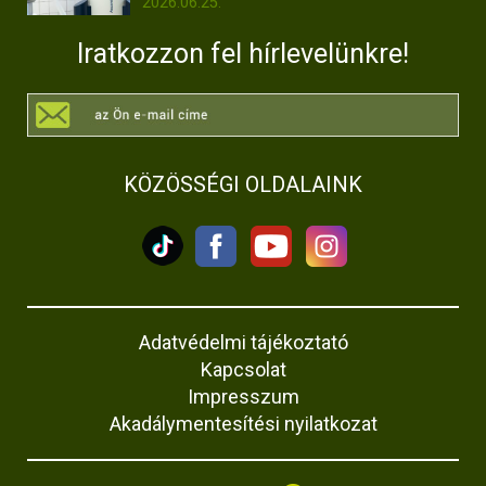
2026.06.25.
Iratkozzon fel hírlevelünkre!
KÖZÖSSÉGI OLDALAINK
Adatvédelmi tájékoztató
Kapcsolat
Impresszum
Akadálymentesítési nyilatkozat