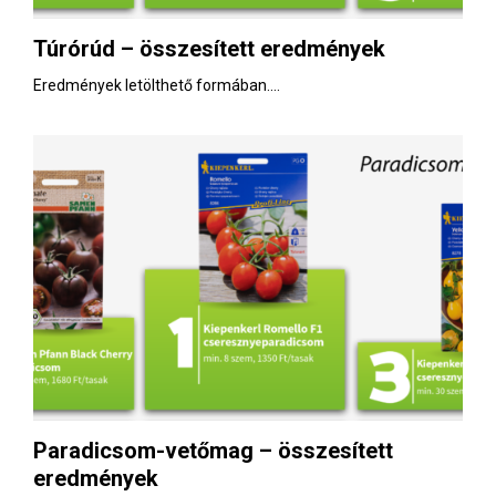
Túrórúd – összesített eredmények
Eredmények letölthető formában....
Paradicsom-vetőmag – összesített
eredmények