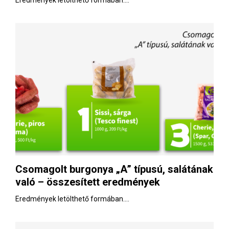
Eredmények letölthető formában....
Csomagolt burgonya „A” típusú, salátának
való – összesített eredmények
Eredmények letölthető formában....