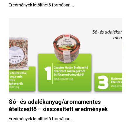
Eredmények letölthető formában....
Só- és adalékanyag/aromamentes
ételízesítő – összesített eredmények
Eredmények letölthető formában....