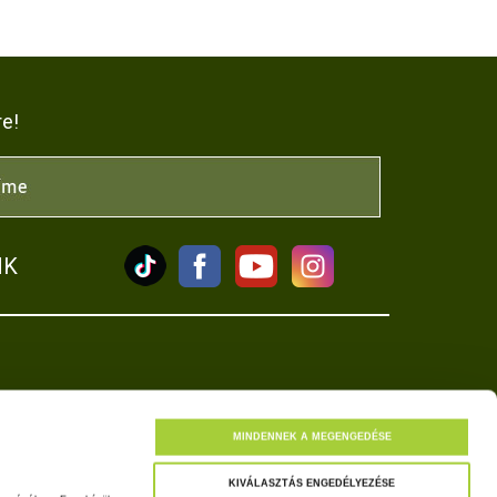
re!
NK
tkozat
MINDENNEK A MEGENGEDÉSE
KIVÁLASZTÁS ENGEDÉLYEZÉSE