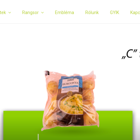
tek
Rangsor
Embléma
Rólunk
GYIK
Kapc