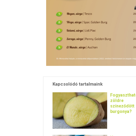
Kapcsolódó tartalmaink
Fogyaszthat
zöldre
színeződött
burgonya?