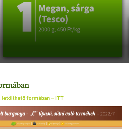
formában
 letölthető formában – ITT