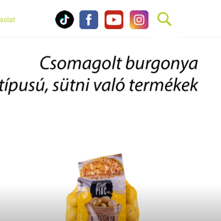
solat