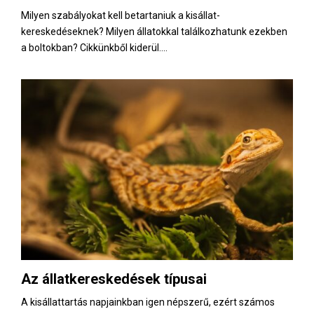
Milyen szabályokat kell betartaniuk a kisállat-
kereskedéseknek? Milyen állatokkal találkozhatunk ezekben
a boltokban? Cikkünkből kiderül....
Az állatkereskedések típusai
A kisállattartás napjainkban igen népszerű, ezért számos