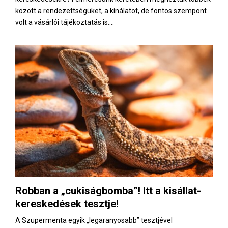
között a rendezettségüket, a kínálatot, de fontos szempont
volt a vásárlói tájékoztatás is....
Robban a „cukiságbomba”! Itt a kisállat-
kereskedések tesztje!
A Szupermenta egyik „legaranyosabb” tesztjével