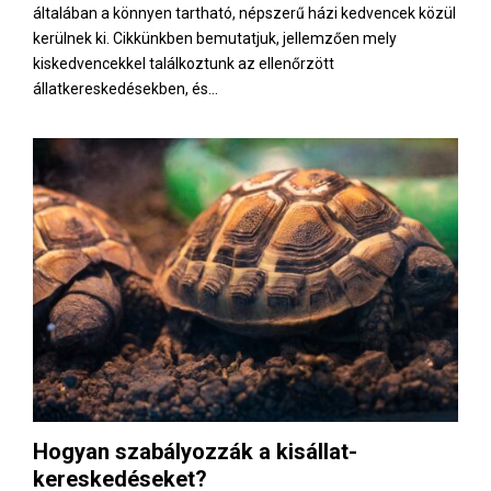
általában a könnyen tartható, népszerű házi kedvencek közül
kerülnek ki. Cikkünkben bemutatjuk, jellemzően mely
kiskedvencekkel találkoztunk az ellenőrzött
állatkereskedésekben, és...
Hogyan szabályozzák a kisállat-
kereskedéseket?