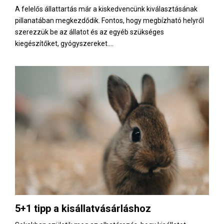
A felelős állattartás már a kiskedvencünk kiválasztásának
pillanatában megkezdődik. Fontos, hogy megbízható helyről
szerezzük be az állatot és az egyéb szükséges
kiegészítőket, gyógyszereket....
5+1 tipp a kisállatvásárláshoz