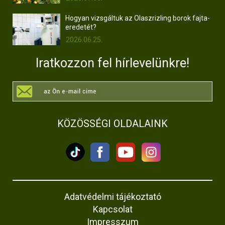
Hogyan vizsgáltuk az Olaszrizling borok fajta-
eredetét?
2026.06.25.
Iratkozzon fel hírlevelünkre!
KÖZÖSSÉGI OLDALAINK
Adatvédelmi tájékoztató
Kapcsolat
Impresszum