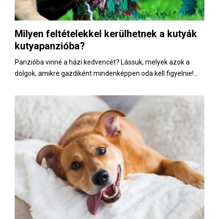
Milyen feltételekkel kerülhetnek a kutyák
kutyapanzióba?
Panzióba vinné a házi kedvencét? Lássuk, melyek azok a
dolgok, amikre gazdiként mindenképpen oda kell figyelnie!...