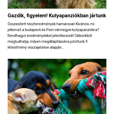
Gazdik, figyelem! Kutyapanziókban jártunk
Összesített teszteredmények hamarosan Kíváncsi, mi
jellemző a budapesti és Pest vármegyei kutyapanziókra?
Rendhagyó eredményekkel jelentkezünk! Cikkünkből
megtudhatja, milyen megállapításokra jutottunk 9
létesítmény visszajelzése alapján....