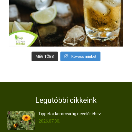
MÉG TÖBB
Kövess minket
Legutóbbi cikkeink
Tippek a körömvirág neveléséhez
2026.07.30.