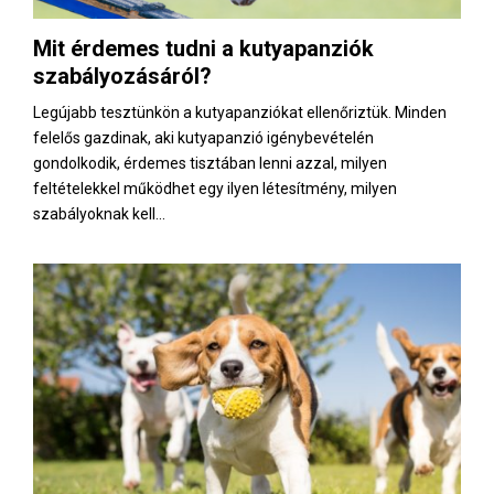
Mit érdemes tudni a kutyapanziók
szabályozásáról?
Legújabb tesztünkön a kutyapanziókat ellenőriztük. Minden
felelős gazdinak, aki kutyapanzió igénybevételén
gondolkodik, érdemes tisztában lenni azzal, milyen
feltételekkel működhet egy ilyen létesítmény, milyen
szabályoknak kell...