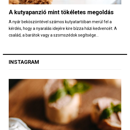
A kutyapanzió mint tökéletes megoldás
A nyár beköszöntével számos kutyatartóban merül fel a
kérdés, hogy a nyaralás idejére kire bízza házi kedvencét. A
család, a barátok vagy a szomszédok segítsége...
INSTAGRAM