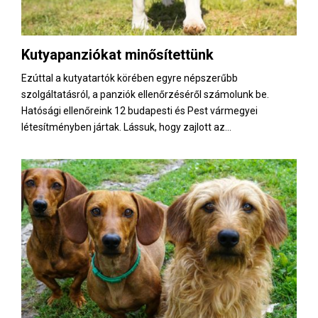
Kutyapanziókat minősítettünk
Ezúttal a kutyatartók körében egyre népszerűbb
szolgáltatásról, a panziók ellenőrzéséről számolunk be.
Hatósági ellenőreink 12 budapesti és Pest vármegyei
létesítményben jártak. Lássuk, hogy zajlott az...