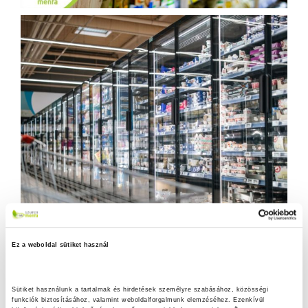
Ez a weboldal sütiket használ
Sütiket használunk a tartalmak és hirdetések személyre szabásához, közösségi 
funkciók biztosításához, valamint weboldalforgalmunk elemzéséhez. Ezenkívül 