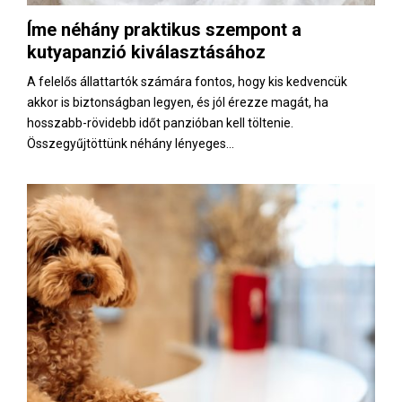
Íme néhány praktikus szempont a
kutyapanzió kiválasztásához
A felelős állattartók számára fontos, hogy kis kedvencük
akkor is biztonságban legyen, és jól érezze magát, ha
hosszabb-rövidebb időt panzióban kell töltenie.
Összegyűjtöttünk néhány lényeges...